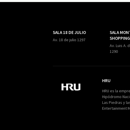
SALA 18 DE JULIO
SALA MON
SHOPPING
Av. 18 de julio 1297
Av. Luis A. 
1290
HRU
HRU
HRU es la empr
Hipódromo Naci
Las Piedras y la
Entertainment 