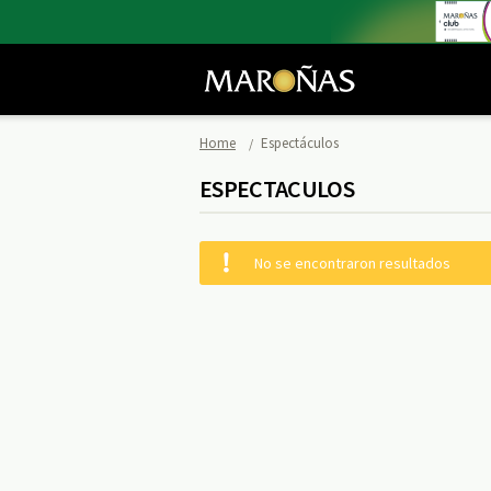
Home
Espectáculos
ESPECTACULOS
No se encontraron resultados