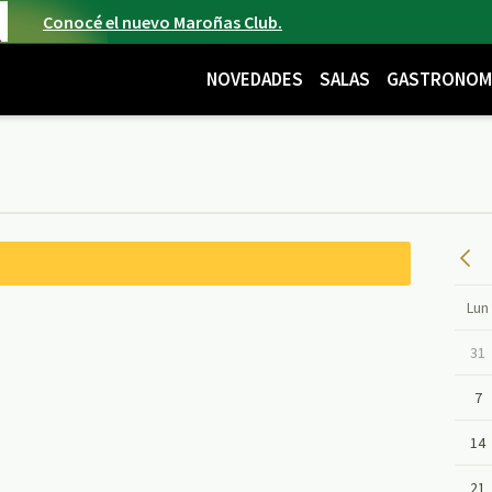
Conocé el nuevo Maroñas Club.
NOVEDADES
SALAS
GASTRONOM
Lun
31
7
14
21