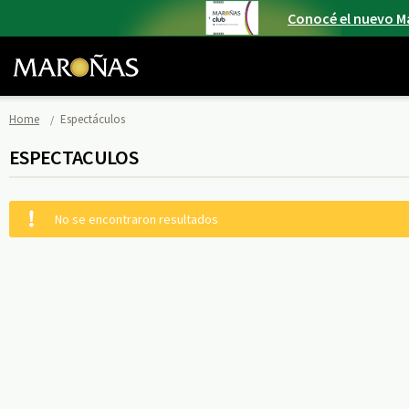
Conocé el nuevo M
Home
Espectáculos
ESPECTACULOS
No se encontraron resultados