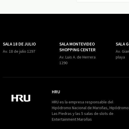
SALA 18 DE JULIO
SALA MONTEVIDEO
SALA 
SHOPPING CENTER
Av. 18 de julio 1297
Av. Gian
Av. Luis A. de Herrera
playa
1290
HRU
HRU
HRU es la empresa responsable del
Hipódromo Nacional de Maroñas, Hipódromo
Las Piedras y las 5 salas de slots de
Entertainment Maroñas