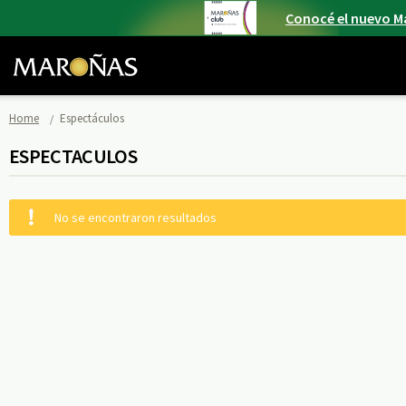
Conocé el nuevo M
Home
Espectáculos
ESPECTACULOS
No se encontraron resultados