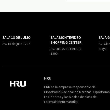
SALA 18 DE JULIO
SALA MONTEVIDEO
SALA 
SHOPPING CENTER
Av. 18 de julio 1297
Av. Gian
Av. Luis A. de Herrera
playa
1290
HRU
HRU
HRU es la empresa responsable del
Hipódromo Nacional de Maroñas, Hipódromo
Las Piedras y las 5 salas de slots de
Entertainment Maroñas