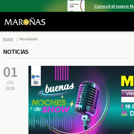
Conocé el nuevo M
Home
Novedades
NOTICIAS
01
JUL
2026