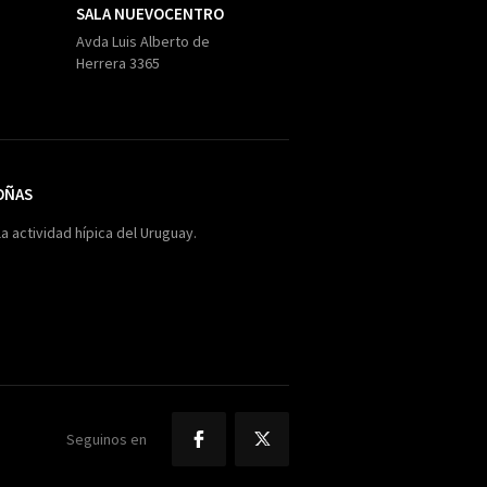
SALA NUEVOCENTRO
Avda Luis Alberto de
Herrera 3365
OÑAS
la actividad hípica del Uruguay.
Seguinos en