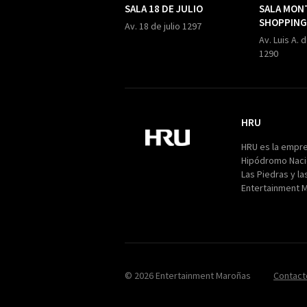
SALA 18 DE JULIO
SALA MON
SHOPPING
Av. 18 de julio 1297
Av. Luis A. 
1290
HRU
HRU
HRU es la empr
Hipódromo Naci
Las Piedras y la
Entertainment 
© 2026 Entertainment Maroñas
Contact