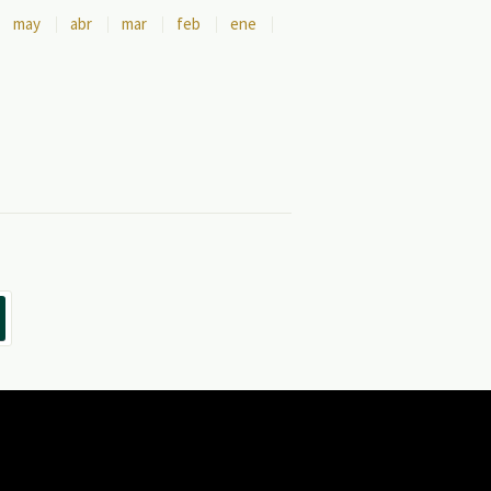
may
abr
mar
feb
ene