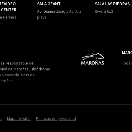
TEVIDEO
SALA GEANT
SALA LAS PIEDRAS
 CENTER
Av. Giannattasio y Av. A la
Rivera 613
de Herrera
playa
MAR
Maroñas
esa responsable del
Toda 
onal de Maroñas, Hipódromo
s 5 salas de slots de
Maroñas
o
Mapa de sitio
Políticas de privacidad