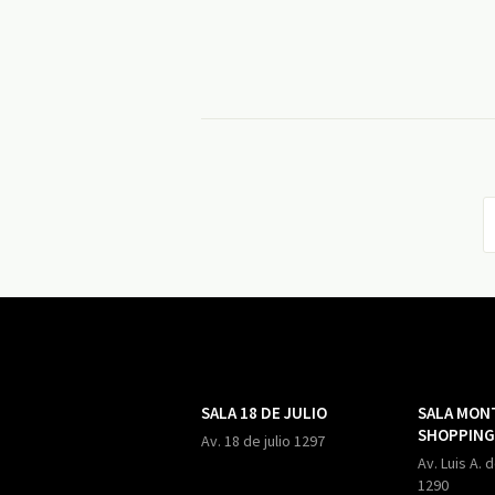
SALA 18 DE JULIO
SALA MON
SHOPPING
Av. 18 de julio 1297
Av. Luis A. 
1290