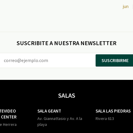
jun
SUSCRIBITE A NUESTRA NEWSLETTER
SUSCRIBIRME
SALAS
TEVIDEO
SALA GEANT
SALA LAS PIEDRAS
 CENTER
Av. Giannattasio y Av. A la
Rivera 613
de Herrera
playa