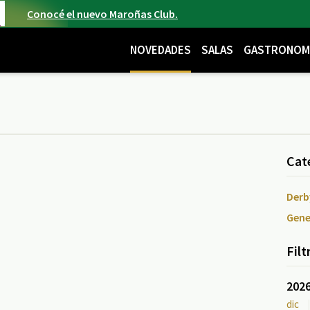
Conocé el nuevo Maroñas Club.
NOVEDADES
SALAS
GASTRONOM
Cat
Derb
Gene
Filt
202
dic