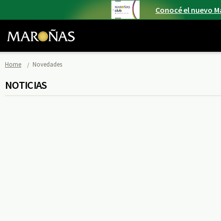
Conocé el nuevo M
Home
Novedades
NOTICIAS