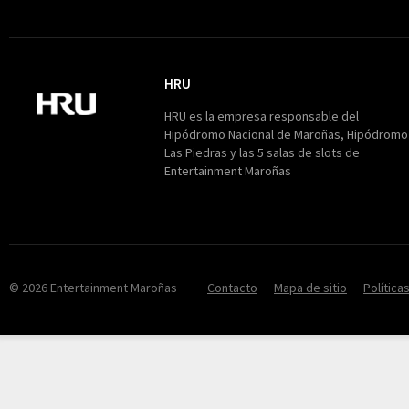
HRU
HRU
HRU es la empresa responsable del
Hipódromo Nacional de Maroñas, Hipódromo
Las Piedras y las 5 salas de slots de
Entertainment Maroñas
© 2026 Entertainment Maroñas
Contacto
Mapa de sitio
Política