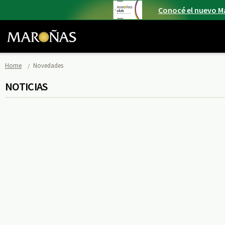
Conocé el nuevo M
Home
Novedades
NOTICIAS