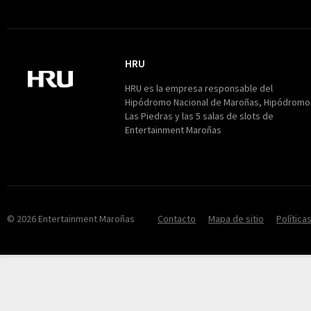
HRU
HRU
HRU es la empresa responsable del
Hipódromo Nacional de Maroñas, Hipódromo
Las Piedras y las 5 salas de slots de
Entertainment Maroñas
© 2026 Entertainment Maroñas
Contacto
Mapa de sitio
Política