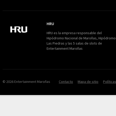
HRU
HRU
HRU es la empresa responsable del
Hipódromo Nacional de Maroñas, Hipódromo
Las Piedras y las 5 salas de slots de
Entertainment Maroñas
© 2026 Entertainment Maroñas
Contacto
Mapa de sitio
Política