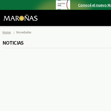
Conocé el nuevo M
Home
Novedades
NOTICIAS