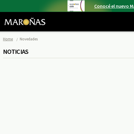
Conocé el nuevo M
Home
Novedades
NOTICIAS