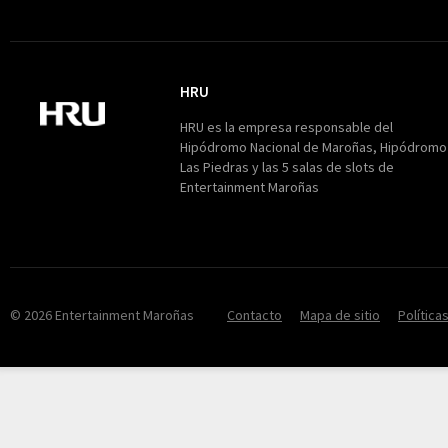
HRU
HRU
HRU es la empresa responsable del
Hipódromo Nacional de Maroñas, Hipódromo
Las Piedras y las 5 salas de slots de
Entertainment Maroñas
© 2026 Entertainment Maroñas
Contacto
Mapa de sitio
Política